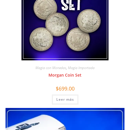
Magia con Monedas
,
Magia Importada
Morgan Coin Set
$
699.00
Leer más