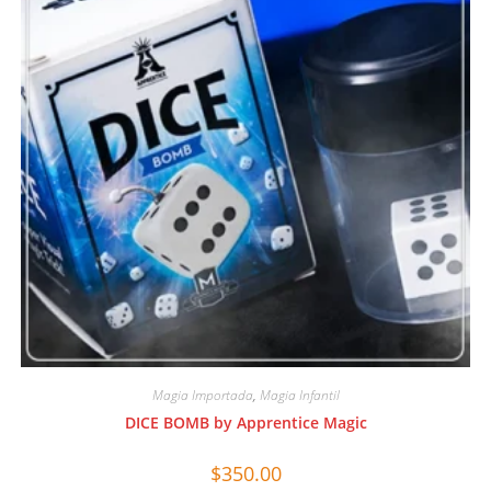
Magia Importada
,
Magia Infantil
DICE BOMB by Apprentice Magic
$
350.00