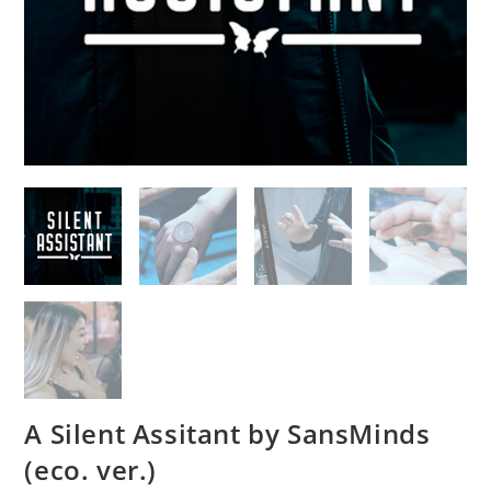
A Silent Assitant by SansMinds
(eco. ver.)