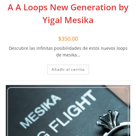
A A Loops New Generation by
Yigal Mesika
$
350.00
Descubre las infinitas posibilidades de estos nuevos loops
de mesika…
Añadir al carrito