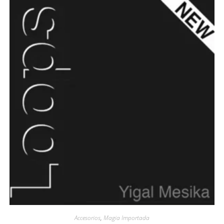
Accesorios
,
Magia Importada