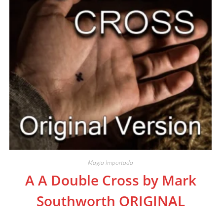
Magia Importada
A A Double Cross by Mark
Southworth ORIGINAL