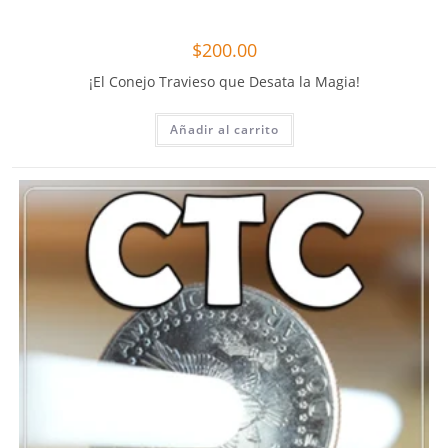
$
200.00
¡El Conejo Travieso que Desata la Magia!
Añadir al carrito