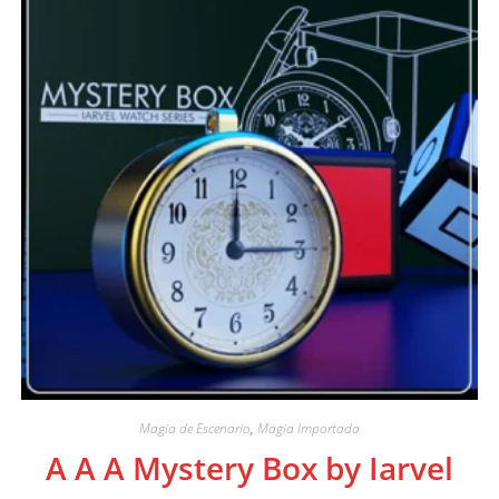
Magia de Escenario
,
Magia Importada
A A A Mystery Box by Iarvel