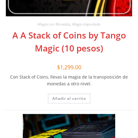
Magia con Monedas
,
Magia Importada
A A Stack of Coins by Tango
Magic (10 pesos)
$
1,299.00
Con Stack of Coins, llevas la magia de la transposición de
monedas a otro nivel.
Añadir al carrito