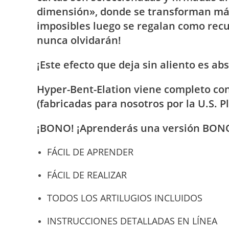
dimensión», donde se transforman mági
imposibles luego se regalan como rec
nunca olvidarán!
¡Este efecto que deja sin aliento es ab
Hyper-Bent-Elation viene completo co
(fabricadas para nosotros por la U.S. 
¡BONO! ¡Aprenderás una versión BONO 
FÁCIL DE APRENDER
FÁCIL DE REALIZAR
TODOS LOS ARTILUGIOS INCLUIDOS
INSTRUCCIONES DETALLADAS EN LÍNEA