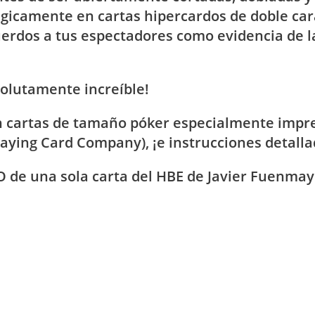
camente en cartas hipercardos de doble cara 
uerdos a tus espectadores como evidencia de 
solutamente increíble!
n cartas de tamaño póker especialmente impre
Playing Card Company), ¡e instrucciones detalla
de una sola carta del HBE de Javier Fuenmay