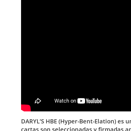
DARYL’S HBE (Hyper-Bent-Elation) es u
cartas son seleccionadas y firmadas a