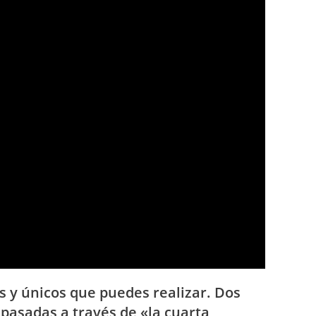
s y únicos que puedes realizar. Dos
pasadas a través de «la cuarta