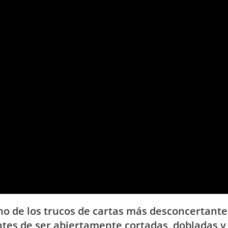
no de los trucos de cartas más desconcertante
ntes de ser abiertamente cortadas, dobladas y 