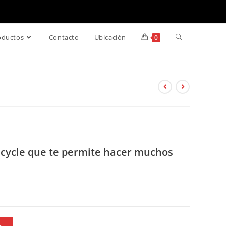
oductos
Contacto
Ubicación
0
Bicycle que te permite hacer muchos