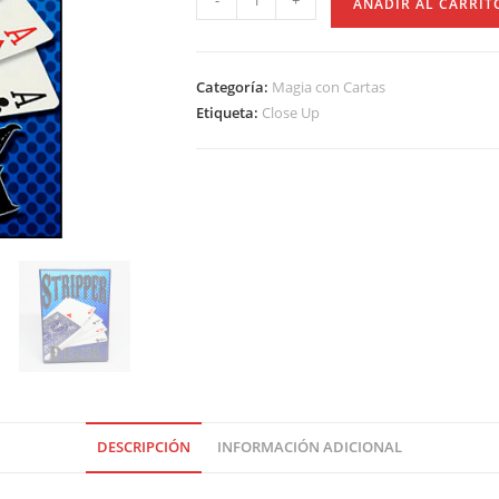
-
+
AÑADIR AL CARRIT
Categoría:
Magia con Cartas
Etiqueta:
Close Up
DESCRIPCIÓN
INFORMACIÓN ADICIONAL