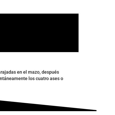
barajadas en el mazo, después
antáneamente los cuatro ases o