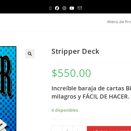
Menú de Pr
Stripper Deck
$
550.00
Increíble baraja de cartas 
milagros y FÁCIL DE HACER.
4 disponibles