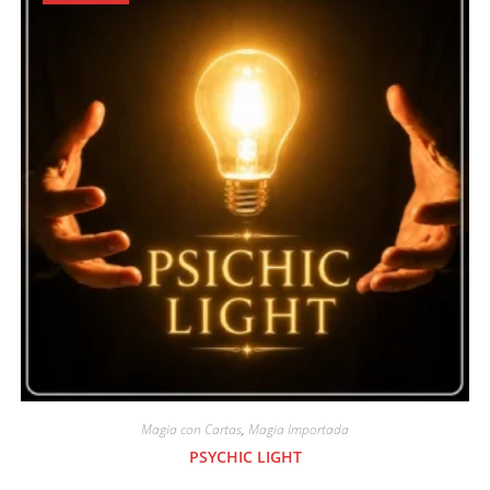
Magia con Cartas
,
Magia Importada
PSYCHIC LIGHT