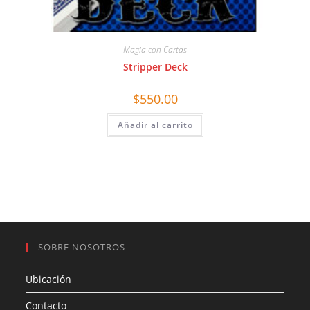
Magia con Cartas
Stripper Deck
$
550.00
Añadir al carrito
SOBRE NOSOTROS
Ubicación
Contacto