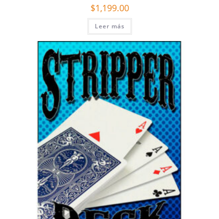
$
1,199.00
Leer más