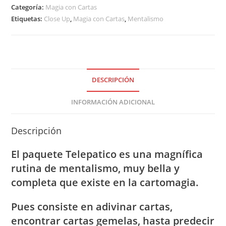
Categoría:
Magia con Cartas
Etiquetas:
Close Up
,
Magia con Cartas
,
Mentalismo
DESCRIPCIÓN
INFORMACIÓN ADICIONAL
Descripción
El paquete Telepatico es una magnífica
rutina de mentalismo, muy bella y
completa que existe en la cartomagia.
Pues consiste en adivinar cartas,
encontrar cartas gemelas, hasta predecir