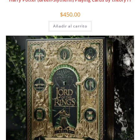
$
450.00
Añadir al carrito