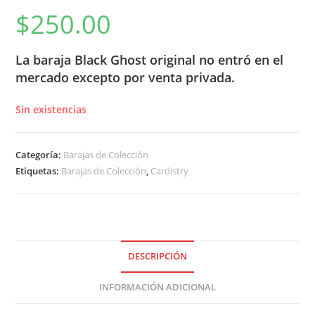
$
250.00
La baraja Black Ghost original no entró en el
mercado excepto por venta privada.
Sin existencias
Categoría:
Barajas de Colección
Etiquetas:
Barajas de Colección
,
Cardistry
DESCRIPCIÓN
INFORMACIÓN ADICIONAL