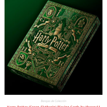
Barajas de Colección
Harry Potter (Green-Slytherin) Playing Cards by theory11