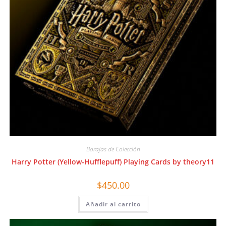
Barajas de Colección
Harry Potter (Yellow-Hufflepuff) Playing Cards by theory11
$
450.00
Añadir al carrito