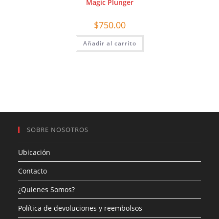
Magic Plunger
$
750.00
Añadir al carrito
SOBRE NOSOTROS
Ubicación
Contacto
¿Quienes Somos?
Política de devoluciones y reembolsos