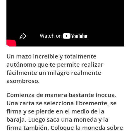
Un mazo increíble y totalmente
autónomo que te permite realizar
fácilmente un milagro realmente
asombroso.
Comienza de manera bastante inocua.
Una carta se selecciona libremente, se
firma y se pierde en el medio de la
baraja. Luego saca una moneda y la
firma también. Coloque la moneda sobre