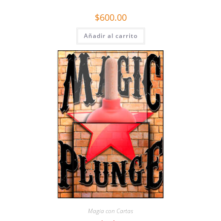
$
600.00
Añadir al carrito
Magia con Cartas