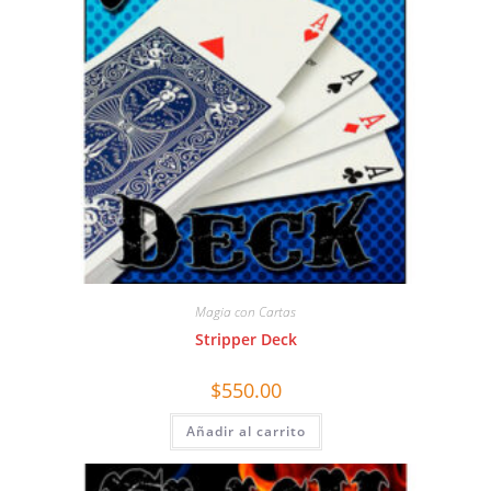
Magia con Cartas
Stripper Deck
$
550.00
Añadir al carrito