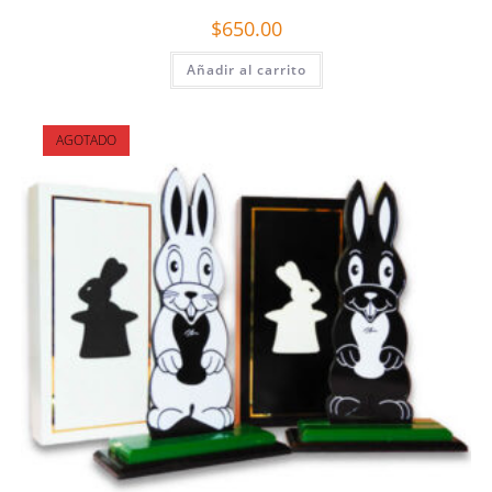
$
650.00
Añadir al carrito
AGOTADO