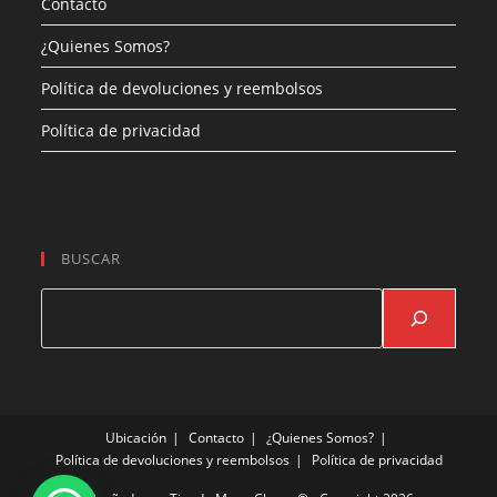
Contacto
¿Quienes Somos?
Política de devoluciones y reembolsos
Política de privacidad
BUSCAR
Buscar
Ubicación
Contacto
¿Quienes Somos?
Política de devoluciones y reembolsos
Política de privacidad