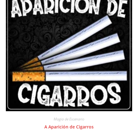
Magia de Escenario
A Aparición de Cigarros