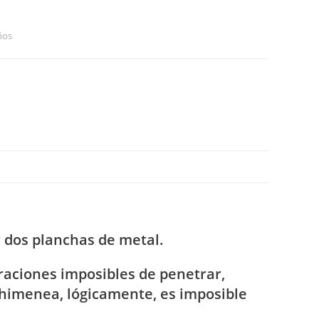
ños
r dos planchas de metal.
raciones imposibles de penetrar,
 chimenea, lógicamente, es imposible