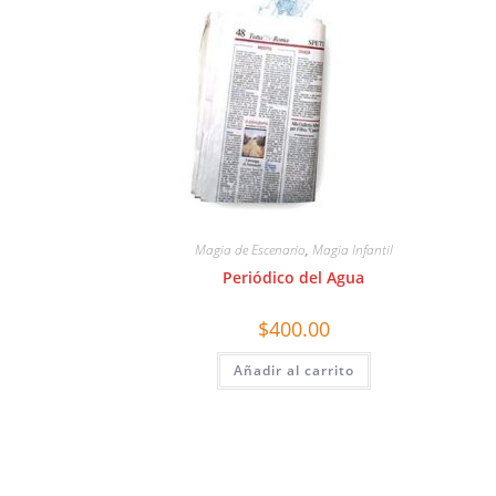
Magia de Escenario
,
Magia Infantil
Periódico del Agua
$
400.00
Añadir al carrito