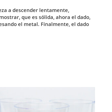
ieza a descender lentamente,
ostrar, que es sólida, ahora el dado,
esando el metal. Finalmente, el dado