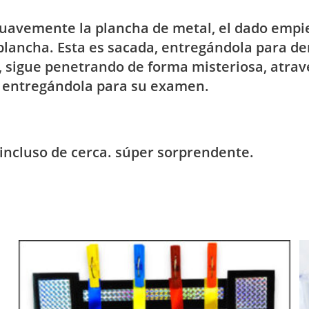
 suavemente la plancha de metal, el dado emp
lancha. Esta es sacada, entregándola para dem
 sigue penetrando de forma misteriosa, atrav
y entregándola para su examen.
 incluso de cerca. súper sorprendente.