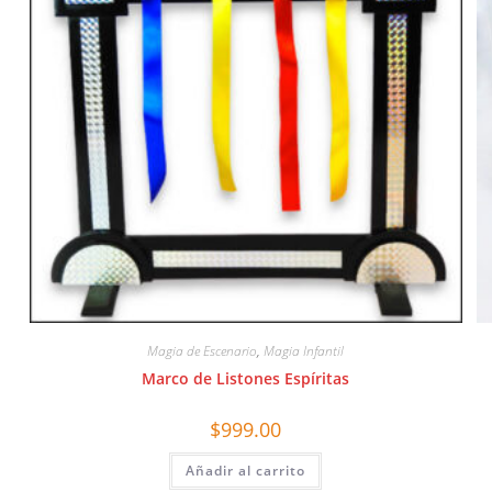
Magia de Escenario
,
Magia Infantil
Marco de Listones Espíritas
$
999.00
Añadir al carrito