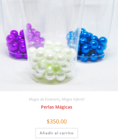
Magia de Escenario
,
Magia Infantil
Perlas Mágicas
$
350.00
Añadir al carrito