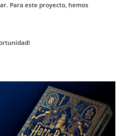
tar. Para este proyecto, hemos
portunidad!