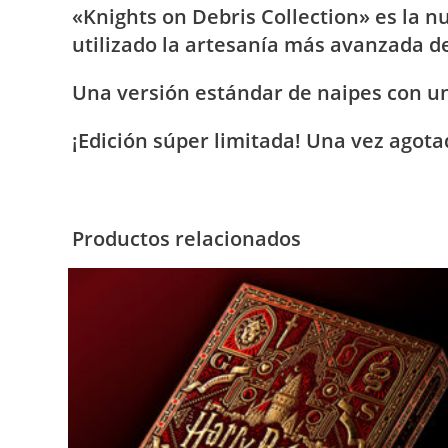
«Knights on Debris Collection» es la n
utilizado la artesanía más avanzada d
Una versión estándar de naipes con un
¡Edición súper limitada! Una vez agota
Productos relacionados