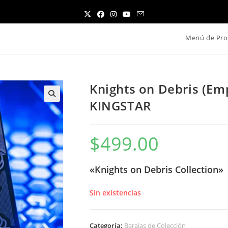
Menú de Pro
Knights on Debris (Emp
KINGSTAR
$
499.00
«Knights on Debris Collection»
Sin existencias
Categoría:
Barajas de Colección