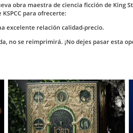
ueva obra maestra de ciencia ficción de King S
e KSPCC para ofrecerte:
a excelente relación calidad-precio.
da, no se reimprimirá. ¡No dejes pasar esta o