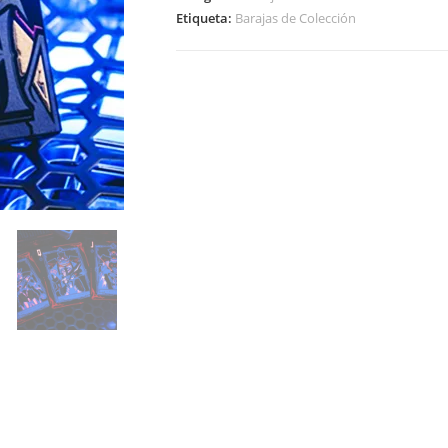
Etiqueta:
Barajas de Colección