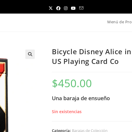
Menú de Pro
Bicycle Disney Alice 
US Playing Card Co
$
450.00
Una baraja de ensueño
Sin existencias
Categoría:
Barajas de Colección