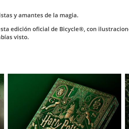
stas y amantes de la magia.
ta edición oficial de
Bicycle®
, con ilustracio
bías visto.