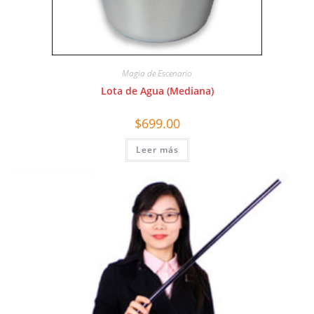
Magia de Escenario
Lota de Agua (Mediana)
$
699.00
Leer más