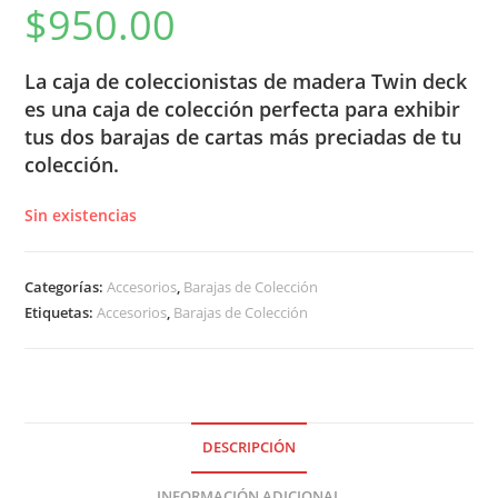
$
950.00
La caja de coleccionistas de madera Twin deck
es una caja de colección perfecta para exhibir
tus dos barajas de cartas más preciadas de tu
colección.
Sin existencias
Categorías:
Accesorios
,
Barajas de Colección
Etiquetas:
Accesorios
,
Barajas de Colección
DESCRIPCIÓN
INFORMACIÓN ADICIONAL