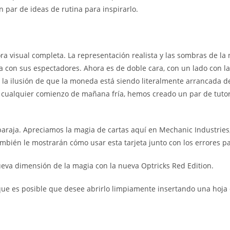
 par de ideas de rutina para inspirarlo.
ra visual completa. La representación realista y las sombras de la
 con sus espectadores. Ahora es de doble cara, con un lado con la
 la ilusión de que la moneda está siendo literalmente arrancada de 
r cualquier comienzo de mañana fría, hemos creado un par de tuto
baraja. Apreciamos la magia de cartas aquí en Mechanic Industries
bién le mostrarán cómo usar esta tarjeta junto con los errores 
ueva dimensión de la magia con la nueva Optricks Red Edition.
o que es posible que desee abrirlo limpiamente insertando una hoja