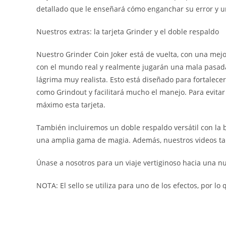
detallado que le enseñará cómo enganchar su error y un
Nuestros extras: la tarjeta Grinder y el doble respaldo
Nuestro Grinder Coin Joker está de vuelta, con una mejo
con el mundo real y realmente jugarán una mala pasada
lágrima muy realista. Esto está diseñado para fortalecer
como Grindout y facilitará mucho el manejo. Para evita
máximo esta tarjeta.
También incluiremos un doble respaldo versátil con la 
una amplia gama de magia. Además, nuestros videos tam
Únase a nosotros para un viaje vertiginoso hacia una n
NOTA: El sello se utiliza para uno de los efectos, por l