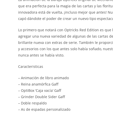
que era perfecta para la magia de las cartas y las flor
innovadora está de vuelta, ¡incluso mejor que antes! Nu
capó dándote el poder de crear un nuevo tipo espectac
Lo primero que notará con Optricks Red Edition es que l
agregar una nueva variedad de algunas de las cartas d
brillante nueva con extras de serie. También le propo
y accesorios con los que antes solo había soñado, nues
nunca antes se había visto.
Caracteristicas
– Animación de libro animado
– Reina anamórfica Gaff
– OptiBox ‘Caja vacía’ Gaff
– Grinder Double Sider Gaff
– Doble respaldo
– As de espadas personalizado