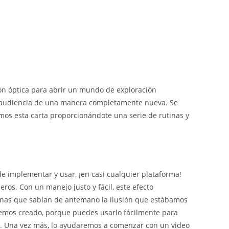
ión óptica para abrir un mundo de exploración
u audiencia de una manera completamente nueva. Se
os esta carta proporcionándote una serie de rutinas y
de implementar y usar, ¡en casi cualquier plataforma!
os. Con un manejo justo y fácil, este efecto
sonas que sabían de antemano la ilusión que estábamos
hemos creado, porque puedes usarlo fácilmente para
or. Una vez más, lo ayudaremos a comenzar con un video