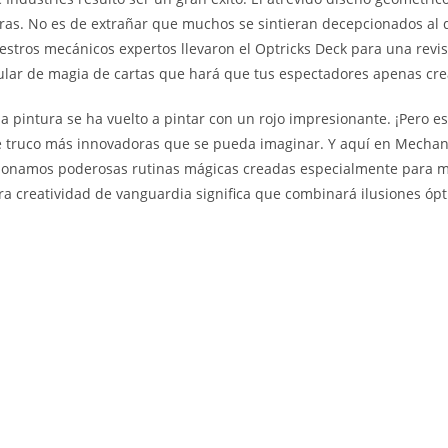
ituras. No es de extrañar que muchos se sintieran decepcionados al
estros mecánicos expertos llevaron el Optricks Deck para una revis
ular de magia de cartas que hará que tus espectadores apenas cre
a pintura se ha vuelto a pintar con un rojo impresionante. ¡Pero e
e truco más innovadoras que se pueda imaginar. Y aquí en Mechanic
rcionamos poderosas rutinas mágicas creadas especialmente para 
tra creatividad de vanguardia significa que combinará ilusiones ó