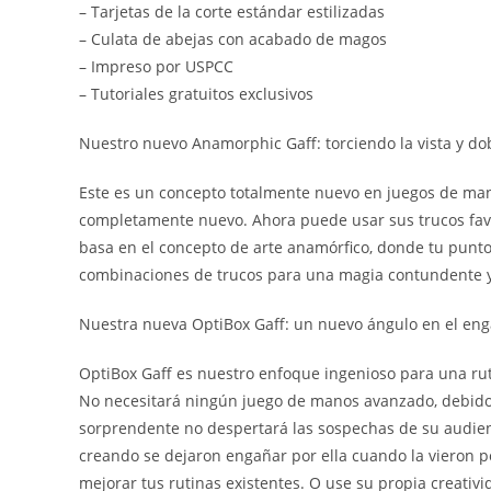
– Tarjetas de la corte estándar estilizadas
– Culata de abejas con acabado de magos
– Impreso por USPCC
– Tutoriales gratuitos exclusivos
Nuestro nuevo Anamorphic Gaff: torciendo la vista y d
Este es un concepto totalmente nuevo en juegos de mano
completamente nuevo. Ahora puede usar sus trucos fav
basa en el concepto de arte anamórfico, donde tu punt
combinaciones de trucos para una magia contundente y 
Nuestra nueva OptiBox Gaff: un nuevo ángulo en el eng
OptiBox Gaff es nuestro enfoque ingenioso para una ruti
No necesitará ningún juego de manos avanzado, debido a
sorprendente no despertará las sospechas de su audien
creando se dejaron engañar por ella cuando la vieron 
mejorar tus rutinas existentes. O use su propia creati