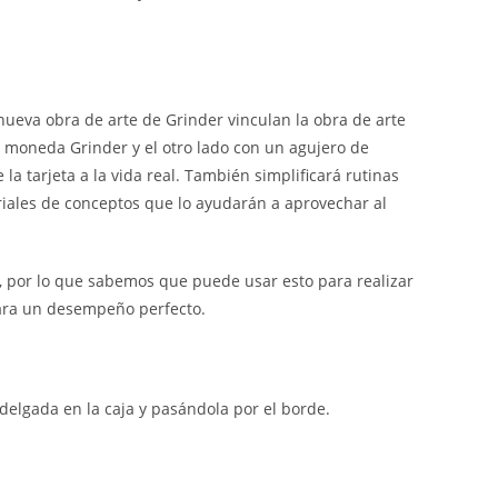
 nueva obra de arte de Grinder vinculan la obra de arte
 moneda Grinder y el otro lado con un agujero de
la tarjeta a la vida real. También simplificará rutinas
riales de conceptos que lo ayudarán a aprovechar al
, por lo que sabemos que puede usar esto para realizar
para un desempeño perfecto.
 delgada en la caja y pasándola por el borde.