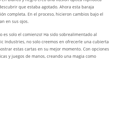
 descubrir que estaba agotado. Ahora esta baraja
ión completa. En el proceso, hicieron cambios bajo el
an en sus ojos.
so es solo el comienzo! Ha sido sobrealimentado al
 Industries, no solo creemos en ofrecerle una cubierta
mostrar estas cartas en su mejor momento. Con opciones
pticas y juegos de manos, creando una magia como