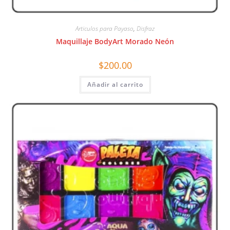
Articulos para Payaso
,
Disfraz
Maquillaje BodyArt Morado Neón
$
200.00
Añadir al carrito