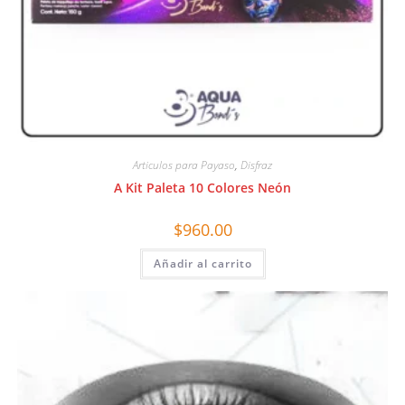
Articulos para Payaso
,
Disfraz
A Kit Paleta 10 Colores Neón
$
960.00
Añadir al carrito