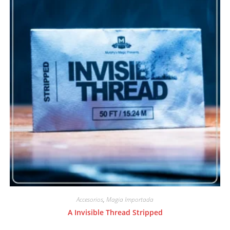
Accesorios
,
Magia Importada
A Invisible Thread Stripped