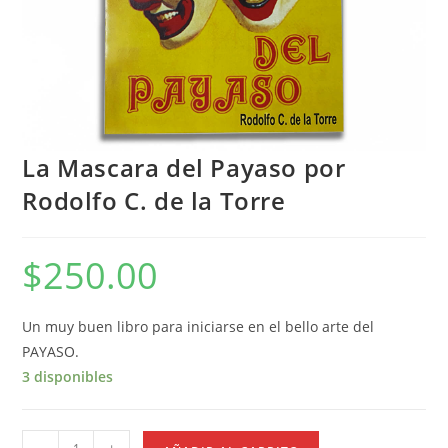
La Mascara del Payaso por
Rodolfo C. de la Torre
$
250.00
Un muy buen libro para iniciarse en el bello arte del
PAYASO.
3 disponibles
La