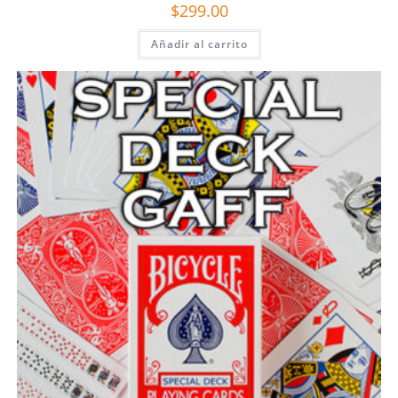
$
299.00
Añadir al carrito