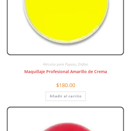
Articulos para Payaso
,
Disfraz
Maquillaje Profesional Amarillo de Crema
$
180.00
Añadir al carrito