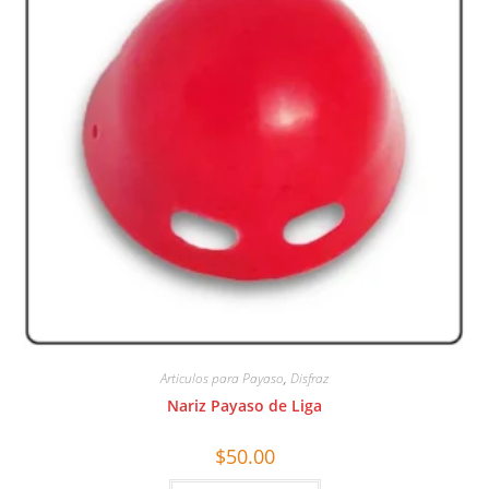
Articulos para Payaso
,
Disfraz
Nariz Payaso de Liga
$
50.00