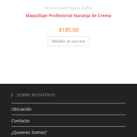
Articulos para Payaso
,
Disfraz
Maquillaje Profesional Naranja de Crema
$
180.00
Añadir al carrito
SOBRE NOSOTROS
Ubicación
Contacto
¿Quienes Somos?