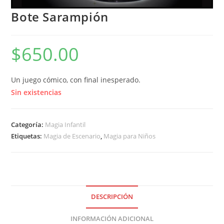
Bote Sarampión
$
650.00
Un juego cómico, con final inesperado.
Sin existencias
Categoría:
Magia Infantil
Etiquetas:
Magia de Escenario
,
Magia para Niños
DESCRIPCIÓN
INFORMACIÓN ADICIONAL