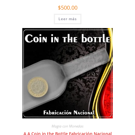
$
500.00
Leer más
Magia con Monedas
A A Coin in the Bottle Fabricación Nacional