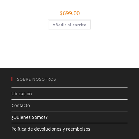
$
699.00
Añadir al carrito
SOBRE NOSOTROS
Ubicación
Contacto
¿Quienes Somos?
Política de devoluciones y reembolsos