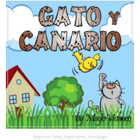
Magia con Cartas
,
Magia Infantil
,
MicroMagia