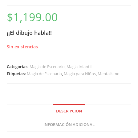
$
1,199.00
¡¡El dibujo habla!!
Sin existencias
Categorías:
Magia de Escenario
,
Magia Infantil
Etiquetas:
Magia de Escenario
,
Magia para Niños
,
Mentalismo
DESCRIPCIÓN
INFORMACIÓN ADICIONAL