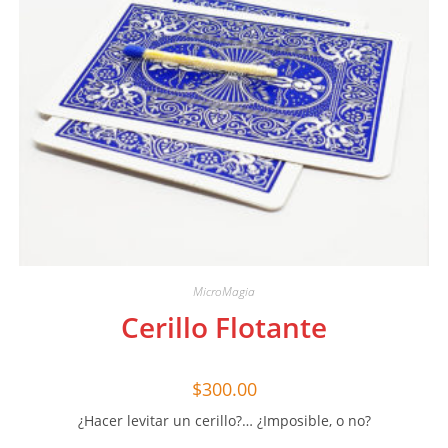
MicroMagia
Cerillo Flotante
$
300.00
¿Hacer levitar un cerillo?… ¿Imposible, o no?