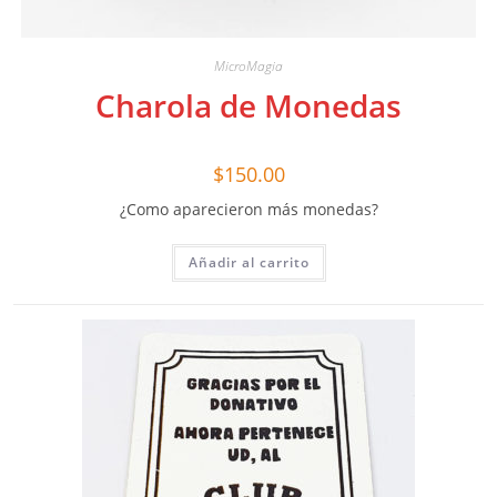
MicroMagia
Charola de Monedas
$
150.00
¿Como aparecieron más monedas?
Añadir al carrito