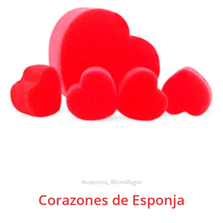
Accesorios
,
MicroMagia
Corazones de Esponja