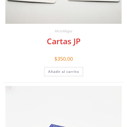
MicroMagia
Cartas JP
$
350.00
Añadir al carrito