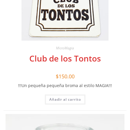
MicroMagia
Club de los Tontos
$
150.00
!!!Un pequeña pequeña broma al estilo MAGIA!!!
Añadir al carrito