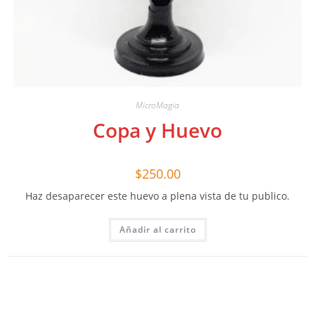
MicroMagia
Copa y Huevo
$
250.00
Haz desaparecer este huevo a plena vista de tu publico.
Añadir al carrito