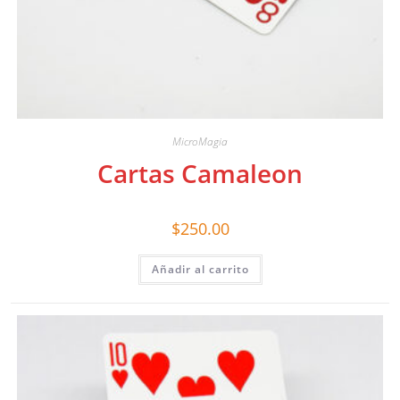
MicroMagia
Cartas Camaleon
$
250.00
Añadir al carrito