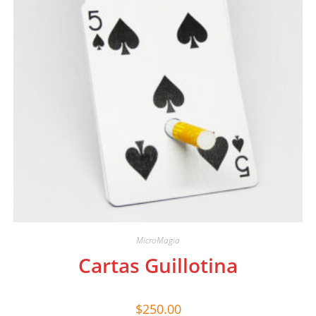
MicroMagia
Cartas Guillotina
$
250.00