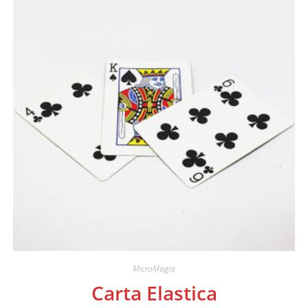
MicroMagia
Carta Elastica