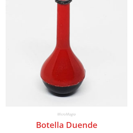
MicroMagia
Botella Duende