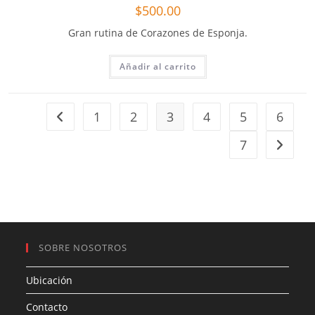
$
500.00
Gran rutina de Corazones de Esponja.
Añadir al carrito
1
2
3
4
5
6
7
SOBRE NOSOTROS
Ubicación
Contacto