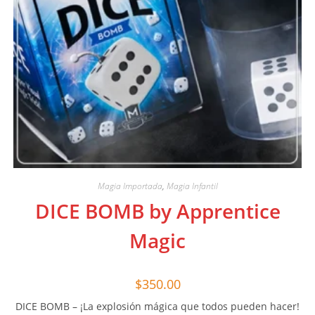
Magia Importada
,
Magia Infantil
DICE BOMB by Apprentice
Magic
$
350.00
DICE BOMB – ¡La explosión mágica que todos pueden hacer!