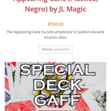
Negro) by JL Magic
$
550.00
The Appearing Cane ha sido amado por el público durante
muchos años.
Añadir al carrito