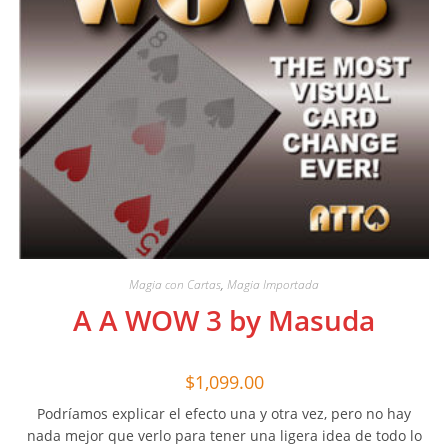
Magia con Cartas
,
Magia Importada
A A WOW 3 by Masuda
$
1,099.00
Podríamos explicar el efecto una y otra vez, pero no hay
nada mejor que verlo para tener una ligera idea de todo lo