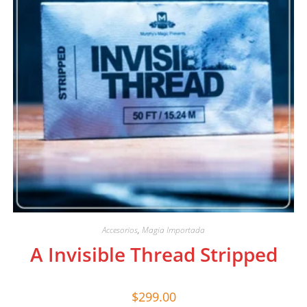
Accesorios
,
Magia Importada
A Invisible Thread Stripped
$
299.00