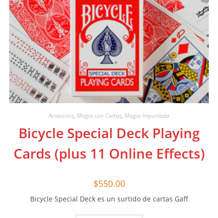
Accesorios
,
Magia con Cartas
,
Magia Importada
Bicycle Special Deck Playing
Cards (plus 11 Online Effects)
$
550.00
Bicycle Special Deck es un surtido de cartas Gaff