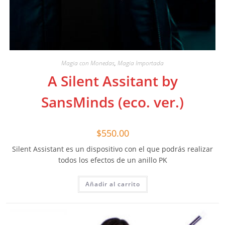
Magia con Monedas
,
Magia Importada
A Silent Assitant by
SansMinds (eco. ver.)
$
550.00
Silent Assistant es un dispositivo con el que podrás realizar
todos los efectos de un anillo PK
Añadir al carrito