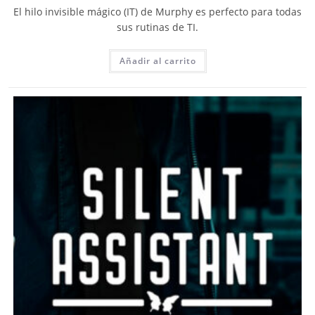
El hilo invisible mágico (IT) de Murphy es perfecto para todas
sus rutinas de TI.
Añadir al carrito