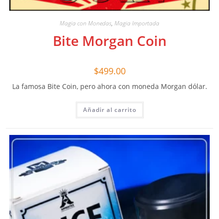
Magia con Monedas
,
Magia Importada
Bite Morgan Coin
$
499.00
La famosa Bite Coin, pero ahora con moneda Morgan dólar.
Añadir al carrito