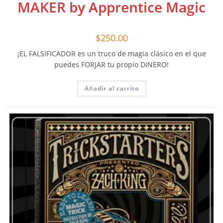
MAKER by Apprentice Magic
$
250.00
¡EL FALSIFICADOR es un truco de magia clásico en el que
puedes FORJAR tu propio DINERO!
Añadir al carrito